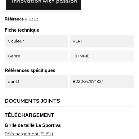
1-16363
Référence
Fiche technique
Couleur
VERT
Genre
HOMME
Références spécifiques
ean13
8020647974924
DOCUMENTS JOINTS
TÉLÉCHARGEMENT
Grille de taille La Sportiva
Téléchargement (81.61k)