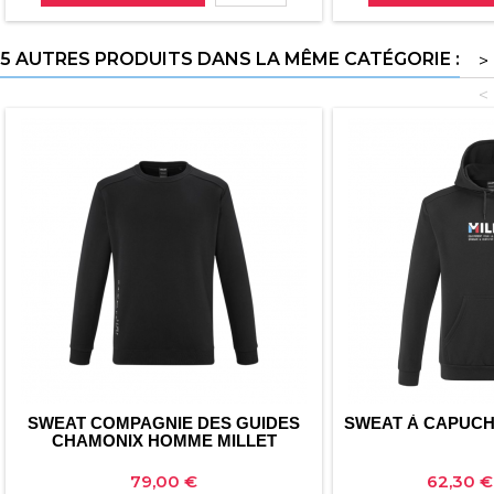
5 AUTRES PRODUITS DANS LA MÊME CATÉGORIE :
>
<
SWEAT COMPAGNIE DES GUIDES
SWEAT À CAPUCH
CHAMONIX HOMME MILLET
Prix
Prix
79,00 €
62,30 €