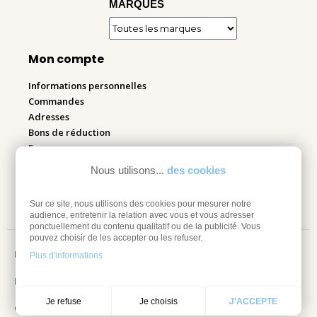
MARQUES
Mon compte
Informations personnelles
Commandes
Adresses
Bons de réduction
Espace pro
Nous utilisons...
des cookies
Retourner mes articles
Sur ce site, nous utilisons des cookies pour mesurer notre
audience, entretenir la relation avec vous et vous adresser
ponctuellement du contenu qualitatif ou de la publicité. Vous
pouvez choisir de les accepter ou les refuser.
Mentions légales
Plus d'informations
Information sur les cookies
Je choisis
Je refuse
J'ACCEPTE
Conditions Générales de vente