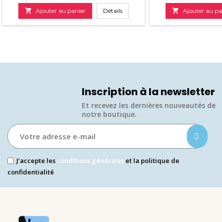

Ajouter au panier
Détails

Ajouter au pa
Inscription à la newsletter
Et recevez les dernières nouveautés de
notre boutique.​
J'accepte les
conditions générales
et la politique de
confidentialité