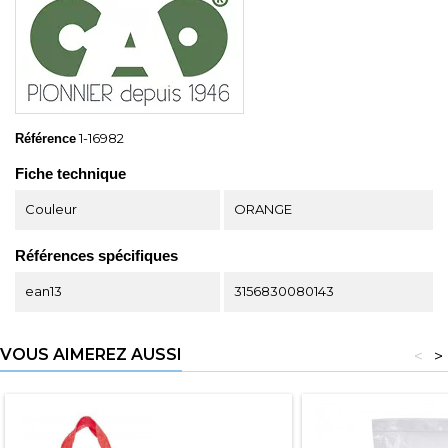
1-16982
Référence
Fiche technique
Couleur
ORANGE
Références spécifiques
ean13
3156830080143
VOUS AIMEREZ AUSSI
<
>