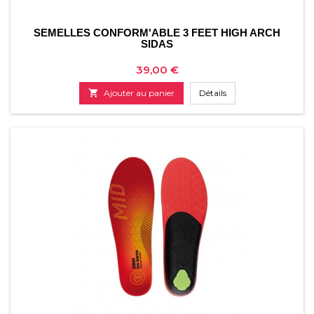
SEMELLES CONFORM'ABLE 3 FEET HIGH ARCH
SIDAS
Prix
39,00 €

Ajouter au panier
Détails