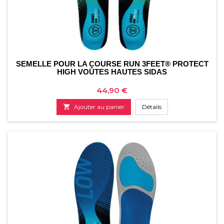
SEMELLE POUR LA COURSE RUN 3FEET® PROTECT
HIGH VOÛTES HAUTES SIDAS
Prix
44,90 €

Ajouter au panier
Détails