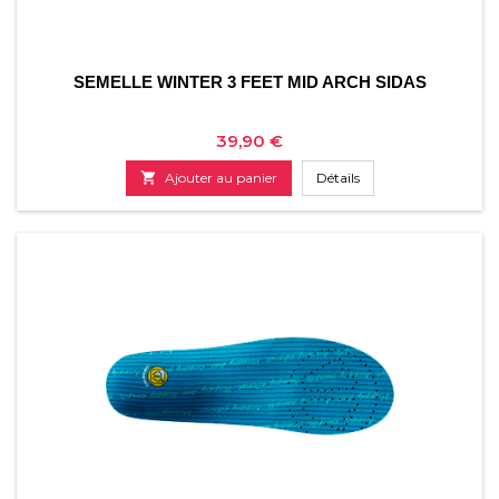
SEMELLE WINTER 3 FEET MID ARCH SIDAS
Prix
39,90 €

Ajouter au panier
Détails