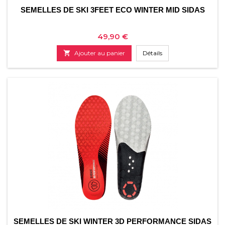
SEMELLES DE SKI 3FEET ECO WINTER MID SIDAS
Prix
49,90 €

Ajouter au panier
Détails
SEMELLES DE SKI WINTER 3D PERFORMANCE SIDAS