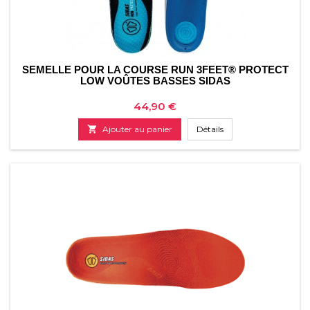
SEMELLE POUR LA COURSE RUN 3FEET® PROTECT
LOW VOÛTES BASSES SIDAS
Prix
44,90 €

Ajouter au panier
Détails