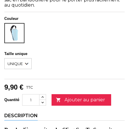
au quotidien.
Couleur
Unicolor
Taille unique
9,90 €
TTC
Ajouter au panier

Quantité
DESCRIPTION