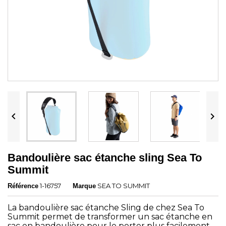


Bandoulière sac étanche sling Sea To
Summit
1-16757
SEA TO SUMMIT
Référence
Marque
La bandoulière sac étanche Sling de chez
Sea To
Summit
permet de transformer un sac étanche en
sac en bandoulière pour le porter plus facilement