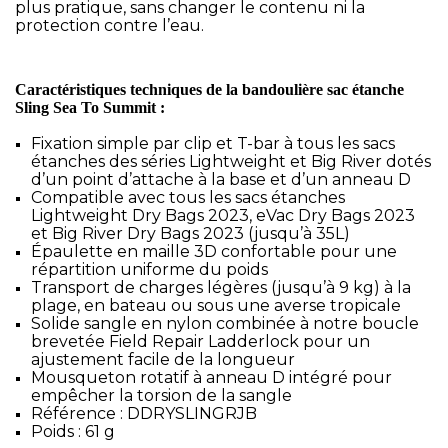
plus pratique, sans changer le contenu ni la
protection contre l’eau.
Caractéristiques techniques de la bandoulière sac étanche
Sling Sea To Summit :
Fixation simple par clip et T-bar à tous les sacs
étanches des séries Lightweight et Big River dotés
d’un point d’attache à la base et d’un anneau D
Compatible avec tous les sacs étanches
Lightweight Dry Bags 2023, eVac Dry Bags 2023
et Big River Dry Bags 2023 (jusqu’à 35L)
Épaulette en maille 3D confortable pour une
répartition uniforme du poids
Transport de charges légères (jusqu’à 9 kg) à la
plage, en bateau ou sous une averse tropicale
Solide sangle en nylon combinée à notre boucle
brevetée Field Repair Ladderlock pour un
ajustement facile de la longueur
Mousqueton rotatif à anneau D intégré pour
empêcher la torsion de la sangle
Référence : DDRYSLINGRJB
Poids : 61 g