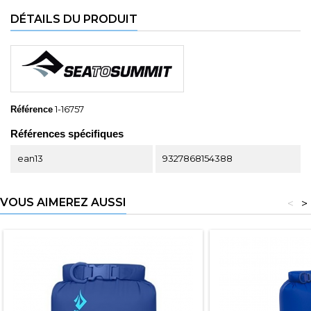
DÉTAILS DU PRODUIT
1-16757
Référence
Références spécifiques
ean13
9327868154388
VOUS AIMEREZ AUSSI
<
>