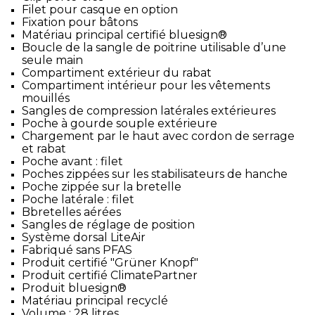
Filet pour casque en option
Fixation pour bâtons
Matériau principal certifié bluesign®
Boucle de la sangle de poitrine utilisable d’une
seule main
Compartiment extérieur du rabat
Compartiment intérieur pour les vêtements
mouillés
Sangles de compression latérales extérieures
Poche à gourde souple extérieure
Chargement par le haut avec cordon de serrage
et rabat
Poche avant : filet
Poches zippées sur les stabilisateurs de hanche
Poche zippée sur la bretelle
Poche latérale : filet
Bbretelles aérées
Sangles de réglage de position
Système dorsal LiteAir
Fabriqué sans PFAS
Produit certifié "Grüner Knopf"
Produit certifié ClimatePartner
Produit bluesign®
Matériau principal recyclé
Volume : 28 litres