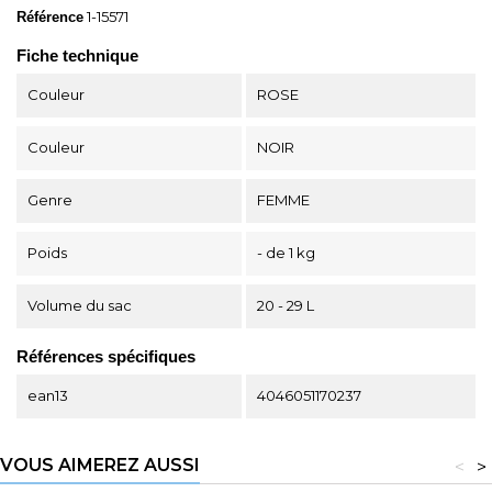
1-15571
Référence
Fiche technique
Couleur
ROSE
Couleur
NOIR
Genre
FEMME
Poids
- de 1 kg
Volume du sac
20 - 29 L
Références spécifiques
ean13
4046051170237
VOUS AIMEREZ AUSSI
<
>