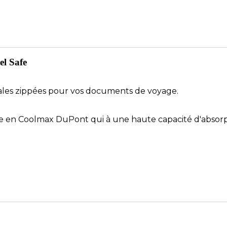
el Safe
ales zippées pour vos documents de voyage.
e en Coolmax DuPont qui à une haute capacité d'absorpt