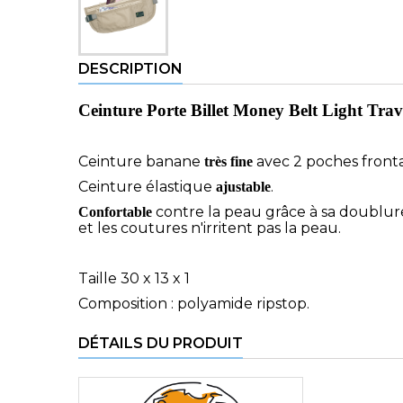
DESCRIPTION
Ceinture Porte Billet Money Belt Light Trav
Ceinture banane
avec 2 poches front
très fine
Ceinture élastique
.
ajustable
contre la peau grâce à sa doublur
Confortable
et les coutures n'irritent pas la peau.
Taille 30 x 13 x 1
Composition : polyamide ripstop.
DÉTAILS DU PRODUIT