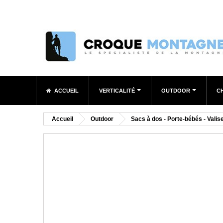
ACCUEIL
VERTICALITÉ
OUTDOOR
C
Accueil
Outdoor
Sacs à dos - Porte-bébés - Valis