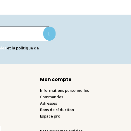
ales
et la politique de
Mon compte
Informations personnelles
Commandes
Adresses
Bons de réduction
Espace pro
Retourner mes articles