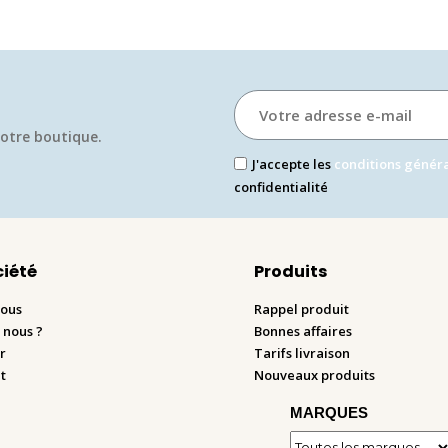
otre boutique.​
J'accepte les
conditions génér
confidentialité
ciété
Produits
nous
Rappel produit
 nous ?
Bonnes affaires
r
Tarifs livraison
t
Nouveaux produits
MARQUES