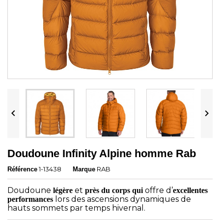


Doudoune Infinity Alpine homme Rab
1-13438
RAB
Référence
Marque
Doudoune
et
offre d’
légère
près du corps qui
excellentes
lors des ascensions dynamiques de
performances
hauts sommets par temps hivernal.