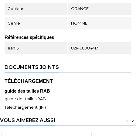
Couleur
ORANGE
Genre
HOMME
Références spécifiques
ean13
821468984417
DOCUMENTS JOINTS
TÉLÉCHARGEMENT
guide des tailles RAB
guide des tailles RAB
Téléchargement (1M)
VOUS AIMEREZ AUSSI
<
>