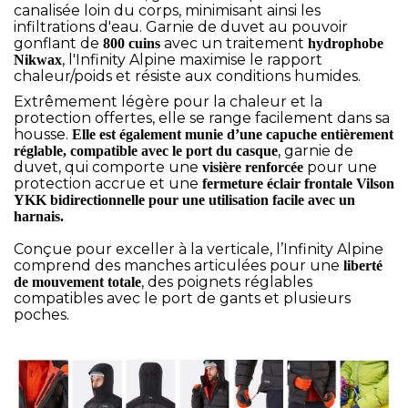
canalisée loin du corps, minimisant ainsi les
infiltrations d'eau. Garnie de duvet au pouvoir
gonflant de
avec un traitement
800 cuins
hydrophobe
, l'Infinity Alpine maximise le rapport
Nikwax
chaleur/poids et résiste aux conditions humides.
Extrêmement légère pour la chaleur et la
protection offertes, elle se range facilement dans sa
housse.
Elle est également munie d’une capuche entièrement
, garnie de
réglable, compatible avec le port du casque
duvet, qui comporte une
pour une
visière renforcée
protection accrue et une
fermeture éclair frontale Vilson
YKK
bidirectionnelle
pour une utilisation facile avec un
harnais.
Conçue pour exceller à la verticale, l’Infinity Alpine
comprend des manches articulées pour une
liberté
, des poignets réglables
de mouvement
totale
compatibles avec le port de gants et plusieurs
poches.