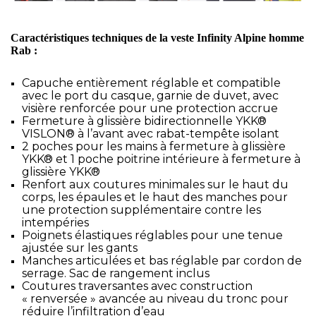
Caractéristiques techniques de la veste Infinity Alpine homme
Rab :
Capuche entièrement réglable et compatible
avec le port du casque, garnie de duvet, avec
visière renforcée pour une protection accrue
Fermeture à glissière bidirectionnelle YKK®
VISLON® à l’avant avec rabat-tempête isolant
2 poches pour les mains à fermeture à glissière
YKK® et 1 poche poitrine intérieure à fermeture à
glissière YKK®
Renfort aux coutures minimales sur le haut du
corps, les épaules et le haut des manches pour
une protection supplémentaire contre les
intempéries
Poignets élastiques réglables pour une tenue
ajustée sur les gants
Manches articulées et bas réglable par cordon de
serrage. Sac de rangement inclus
Coutures traversantes avec construction
« renversée » avancée au niveau du tronc pour
réduire l’infiltration d’eau