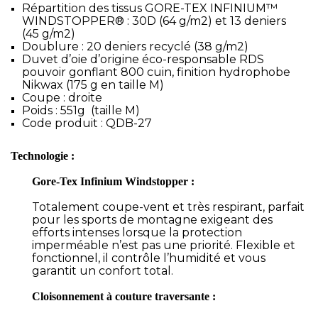
Répartition des tissus GORE-TEX INFINIUM™
WINDSTOPPER® : 30D (64 g/m2) et 13 deniers
(45 g/m2)
Doublure : 20 deniers recyclé (38 g/m2)
Duvet d’oie d’origine éco-responsable RDS
pouvoir gonflant 800 cuin, finition hydrophobe
Nikwax (175 g en taille M)
Coupe : droite
Poids : 551g (taille M)
Code produit : QDB-27
Technologie :
Gore-Tex Infinium Windstopper :
Totalement coupe-vent et très respirant, parfait
pour les sports de montagne exigeant des
efforts intenses lorsque la protection
imperméable n’est pas une priorité. Flexible et
fonctionnel, il contrôle l’humidité et vous
garantit un confort total.
Cloisonnement à couture traversante :