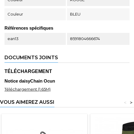
Couleur
BLEU
Références spécifiques
ean13
8591804666674
DOCUMENTS JOINTS
TÉLÉCHARGEMENT
Notice daisyChain Ocun
Téléchargement (1.65M)
VOUS AIMEREZ AUSSI
<
>