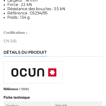
Largeur : 16 mm
Force : 22 kN
Résistance des boucles : 3.5 kN
Référence : 05294/95
Poids : 134 g
Certifications :
EN 566
DÉTAILS DU PRODUIT
1-15982
Référence
Fiche technique
Couleur
ROUGE