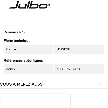
1-15215
Référence
Fiche technique
Genre
UNISEXE
Références spécifiques
ean13
3660576962026
VOUS AIMEREZ AUSSI
<
>