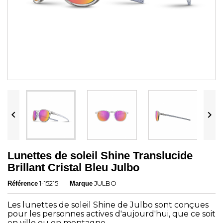


Lunettes de soleil Shine Translucide
Brillant Cristal Bleu Julbo
1-15215
JULBO
Référence
Marque
Les lunettes de soleil Shine de Julbo sont conçues
pour les personnes actives d'aujourd'hui, que ce soit
en ville ou en montagne.