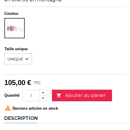
Couleur
Unicolor
Taille unique
105,00 €
TTC
Ajouter au panier

Quantité

Derniers articles en stock
DESCRIPTION