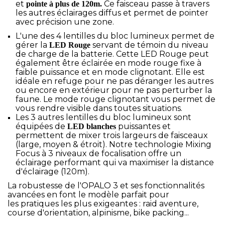
et
Ce faisceau passe à travers
pointe à plus de 120m.
les autres éclairages diffus et permet de pointer
avec précision une zone.
L'une des 4 lentilles du bloc lumineux permet de
gérer la
servant de témoin du niveau
LED Rouge
de charge de la batterie. Cette LED Rouge peut
également être éclairée en mode rouge fixe à
faible puissance et en mode clignotant. Elle est
idéale en refuge pour ne pas déranger les autres
ou encore en extérieur pour ne pas perturber la
faune. Le mode rouge clignotant vous permet de
vous rendre visible dans toutes situations.
Les 3 autres lentilles du bloc lumineux sont
équipées de
puissantes et
LED blanches
permettent de mixer trois largeurs de faisceaux
(large, moyen & étroit). Notre technologie Mixing
Focus à 3 niveaux de focalisation offre un
éclairage performant qui va maximiser la distance
d'éclairage (120m).
La robustesse de l'OPALO 3 et ses fonctionnalités
avancées en font le modèle parfait pour
les pratiques les plus exigeantes : raid aventure,
course d'orientation, alpinisme, bike packing...