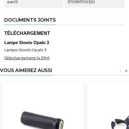
ean13
3701591700320
DOCUMENTS JOINTS
TÉLÉCHARGEMENT
Lampe Stoots Opalo 3
Lampe Stoots Opalo 3
Téléchargement (4.57M)
VOUS AIMEREZ AUSSI
<
>