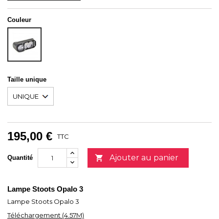
Couleur
NOIR
Taille unique
195,00 €
TTC
Ajouter au panier

Quantité
Lampe Stoots Opalo 3
Lampe Stoots Opalo 3
Téléchargement (4.57M)