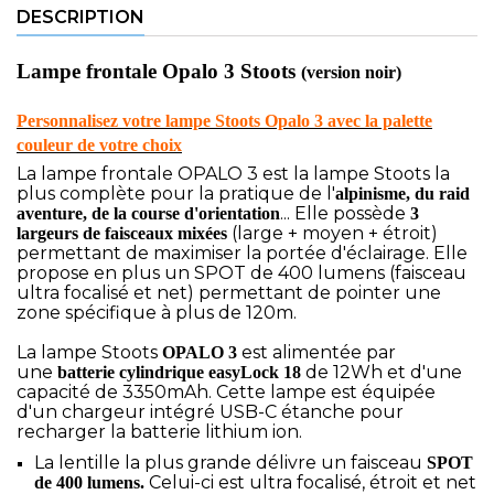
DESCRIPTION
Lampe frontale Opalo 3 Stoots
(version noir)
Personnalisez votre lampe Stoots Opalo 3 avec la palette
couleur de votre choix
La lampe frontale OPALO 3 est la lampe Stoots la
plus complète pour la pratique de l'
alpinisme, du raid
... Elle possède
aventure, de la course d'orientation
3
(large + moyen + étroit)
largeurs de faisceaux mixées
permettant de maximiser la portée d'éclairage. Elle
propose en plus un SPOT de 400 lumens (faisceau
ultra focalisé et net) permettant de pointer une
zone spécifique à plus de 120m.
La lampe Stoots
est alimentée par
OPALO 3
une
de 12Wh et d'une
batterie cylindrique
easyLock 18
capacité de 3350mAh. Cette lampe est équipée
d'un chargeur intégré USB-C étanche pour
recharger la batterie lithium ion.
La lentille la plus grande délivre un faisceau
SPOT
Celui-ci est ultra focalisé, étroit et net
de 400 lumens.