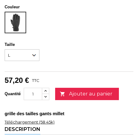
Couleur
NOIR
Taille
57,20 €
TTC
Ajouter au panier

Quantité
grille des tailles gants millet
Téléchargement (58.45k)
DESCRIPTION