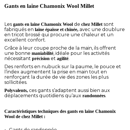
Gants en laine Chamonix Wool Millet
Les
de
sont
gants
en laine Chamonix Wool
chez Millet
fabriqués en
avec une doublure
laine épaisse et chinée,
en tricot brossé qui procure une chaleur et un
excellent confort.
Grâce à leur coupe proche de la main, ils offrent
une bonne
, idéale pour les activités
maniabilité
nécessitant
et
.
précision
agilité
Des renforts en nubuck sur la paume, le pouce et
l’index augmentent la prise en main tout en
renforçant la durée de vie des zones les plus
sollicitées.
ces gants s’adaptent aussi bien aux
Polyvalents,
déplacements quotidiens qu’aux
.
randonnées
Caractéristiques techniques des gants en laine Chamonix
Wool de chez Millet :
Gants de randonnée