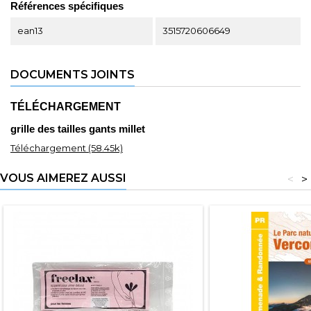
Références spécifiques
ean13
3515720606649
DOCUMENTS JOINTS
TÉLÉCHARGEMENT
grille des tailles gants millet
Téléchargement (58.45k)
VOUS AIMEREZ AUSSI
<
>