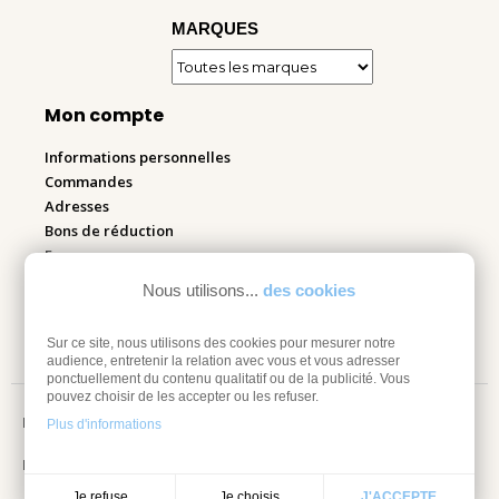
MARQUES
Mon compte
Informations personnelles
Commandes
Adresses
Bons de réduction
Espace pro
Nous utilisons...
des cookies
Retourner mes articles
Sur ce site, nous utilisons des cookies pour mesurer notre
audience, entretenir la relation avec vous et vous adresser
ponctuellement du contenu qualitatif ou de la publicité. Vous
pouvez choisir de les accepter ou les refuser.
Mentions légales
Plus d'informations
Information sur les cookies
Je choisis
Je refuse
J'ACCEPTE