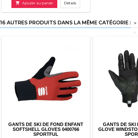

Ajouter au panier
Détails
16 AUTRES PRODUITS DANS LA MÊME CATÉGORIE :
>
<
GANTS DE SKI DE FOND ENFANT
GANTS DE SKI
SOFTSHELL GLOVES 0400766
GLOVE WINDSTOP
SPORTFUL
SPOR