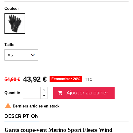
Couleur
NOIR
Taille
43,92 €
54,90 €
Économisez 20%
TTC
Ajouter au panier

Quantité

Derniers articles en stock
DESCRIPTION
Gants coupe-vent Merino Sport Fleece Wind