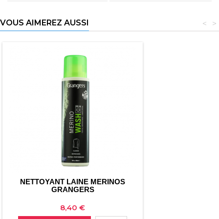
VOUS AIMEREZ AUSSI
<
>
NETTOYANT LAINE MERINOS
GRANGERS
Prix
8,40 €