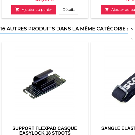

Ajouter au panier
Détails

Ajouter au pa
16 AUTRES PRODUITS DANS LA MÊME CATÉGORIE :
>
<
SUPPORT FLEXPAD CASQUE
SANGLE ÉLAS
EASYLOCK 18 STOOTS