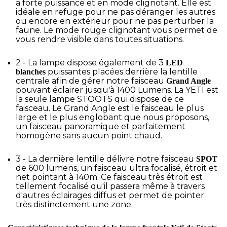
à forte puissance et en mode clignotant. Elle est
idéale en refuge pour ne pas déranger les autres
ou encore en extérieur pour ne pas perturber la
faune. Le mode rouge clignotant vous permet de
vous rendre visible dans toutes situations.
2 - La lampe dispose également de 3
LED
puissantes placées derrière la lentille
blanches
centrale afin de gérer notre faisceau
Grand Angle
pouvant éclairer jusqu'à 1400 Lumens. La YETI est
la seule lampe STOOTS qui dispose de ce
faisceau. Le Grand Angle est le faisceau le plus
large et le plus englobant que nous proposons,
un faisceau panoramique et parfaitement
homogène sans aucun point chaud.
3 - La dernière lentille délivre notre faisceau
SPOT
de 600 lumens, un faisceau ultra focalisé, étroit et
net pointant à 140m. Ce faisceau très étroit est
tellement focalisé qu'il passera même à travers
d'autres éclairages diffus et permet de pointer
très distinctement une zone.