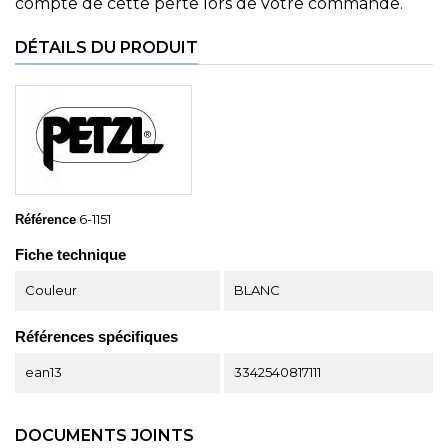
compte de cette perte lors de votre commande.
DÉTAILS DU PRODUIT
6-1151
Référence
Fiche technique
Couleur
BLANC
Références spécifiques
ean13
3342540817111
DOCUMENTS JOINTS