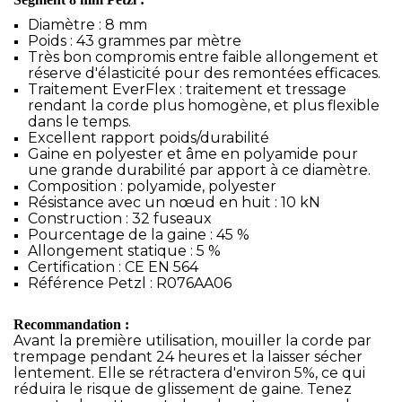
Diamètre : 8 mm
Poids : 43 grammes par mètre
Très bon compromis entre faible allongement et
réserve d'élasticité pour des remontées efficaces.
Traitement EverFlex : traitement et tressage
rendant la corde plus homogène, et plus flexible
dans le temps.
Excellent rapport poids/durabilité
Gaine en polyester et âme en polyamide pour
une grande durabilité par apport à ce diamètre.
Composition : polyamide, polyester
Résistance avec un nœud en huit : 10 kN
Construction : 32 fuseaux
Pourcentage de la gaine : 45 %
Allongement statique : 5 %
Certification : CE EN 564
Référence Petzl : R076AA06
Recommandation :
Avant la première utilisation, mouiller la corde par
trempage pendant 24 heures et la laisser sécher
lentement. Elle se rétractera d'environ 5%, ce qui
réduira le risque de glissement de gaine. Tenez