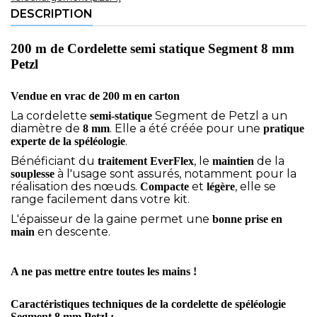
DESCRIPTION
200 m de Cordelette semi statique Segment 8 mm
Petzl
Vendue en vrac de 200 m en carton
La cordelette
Segment de Petzl a un
semi-statique
diamètre de
. Elle a été créée pour une
8 mm
pratique
.
experte de la spéléologie
Bénéficiant du
, le
de la
traitement EverFlex
maintien
à l'usage sont assurés, notamment pour la
souplesse
réalisation des
nœuds
.
et
, elle se
Compacte
légère
range facilement dans votre kit.
L'épaisseur de la gaine permet une
bonne prise en
en descente.
main
A ne pas mettre entre toutes les mains !
Caractéristiques techniques de la cordelette de spéléologie
Segment 8 mm Petzl :