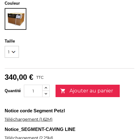
Couleur
BLANC
Taille
340,00 €
TTC
Ajouter au panier

Quantité
Notice corde Segment Petzl
Téléchargement (1.62M)
Notice_SEGMENT-CAVING LINE
Téléchargement (2.25M)