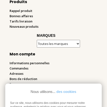
Produits
Rappel produit
Bonnes affaires
Tarifs livraison
Nouveaux produits
MARQUES
Mon compte
Informations personnelles
Commandes
Adresses
Bons de réduction
Espace pro
Nous utilisons...
des cookies
Retourner mes articles
Sur ce site, nous utilisons des cookies pour mesurer notre
audience, entretenir la relation avec vous et vous adresser