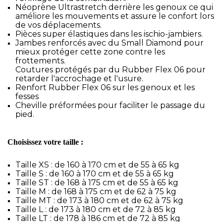
Néoprène Ultrastretch derrière les genoux ce qui
améliore les mouvements et assure le confort lors
de vos déplacements.
Pièces super élastiques dans les ischio-jambiers.
Jambes renforcés avec du Small Diamond pour
mieux protéger cette zone contre les
frottements.
Coutures protégés par du Rubber Flex 06 pour
retarder l'accrochage et l'usure.
Renfort Rubber Flex 06 sur les genoux et les
fesses
Cheville préformées pour faciliter le passage du
pied.
Choisissez votre taille :
Taille XS : de 160 à 170 cm et de 55 à 65 kg
Taille S : de 160 à 170 cm et de 55 à 65 kg
Taille ST : de 168 à 175 cm et de 55 à 65 kg
Taille M : de 168 à 175 cm et de 62 à 75 kg
Taille MT : de 173 à 180 cm et de 62 à 75 kg
Taille L : de 173 à 180 cm et de 72 à 85 kg
Taille LT : de 178 à 186 cm et de 72 à 85 kg