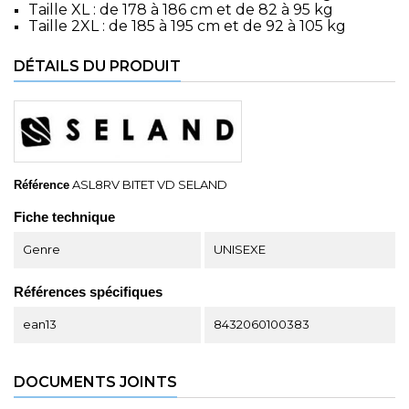
Taille XL : de 178 à 186 cm et de 82 à 95 kg
Taille 2XL : de 185 à 195 cm et de 92 à 105 kg
DÉTAILS DU PRODUIT
ASL8RV BITET VD SELAND
Référence
Fiche technique
Genre
UNISEXE
Références spécifiques
ean13
8432060100383
DOCUMENTS JOINTS