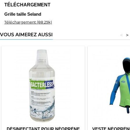
TÉLÉCHARGEMENT
Grille taille Seland
Téléchargement (88.29k)
VOUS AIMEREZ AUSSI
<
>
DÉSINFECTANT POUR NÉOPRÈNE
VESTE NÉOPRÈN