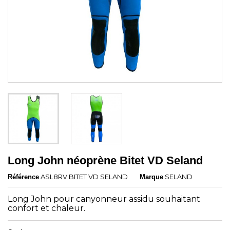
Long John néoprène Bitet VD Seland
ASL8RV BITET VD SELAND
SELAND
Référence
Marque
Long John pour canyonneur assidu souhaitant
confort et chaleur.