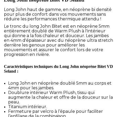
Long John haut de gamme, en néoprène bi densité
pour plus de confort dans vos mouvements sans
réduire les performances thermique attendu !
Le tronc du long John Bitet est en néoprène 5mm
entièrement doublé de Warm Plush à l'intérieur
qui donne a la fois chaleur et douceur. Les jambes
en 4mm d'épaisseur avec du néoprène ultra stretch
derrière les genoux pour améliorer les
mouvements et assurer le confort lors de votre
progression en rivière.
Caractéristiques techniques du Long John néoprène Bitet VD
Seland :
Long John en néoprène doublé 5mm au corps et
4mm pour les jambes.
Doublure intérieur Warm Plush, tissu qui
augmente la chaleur et offre de la douceur sur la
peau.
Titanium intérieur.
Fermeture par velcro à l’épaule pour faciliter
l’enfilage de la combinaison.