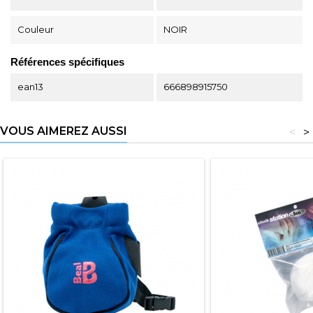
Couleur
NOIR
Références spécifiques
ean13
666898915750
VOUS AIMEREZ AUSSI
<
>