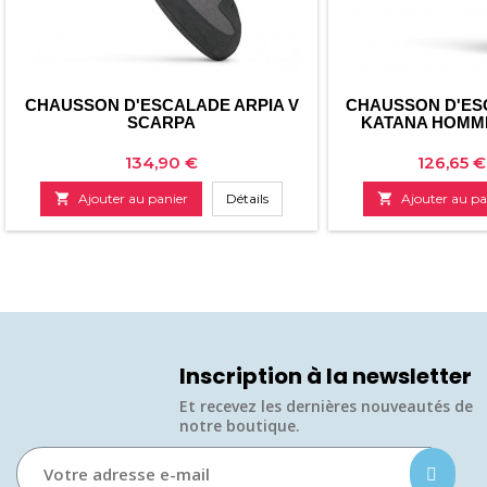
CHAUSSON D'ESCALADE ARPIA V
CHAUSSON D'ES
SCARPA
KATANA HOMME
Prix
Prix
134,90 €
126,65 €

Ajouter au panier
Détails

Ajouter au pa
Inscription à la newsletter
Et recevez les dernières nouveautés de
notre boutique.​