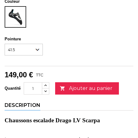
Couleur
BLANC
Pointure
149,00 €
TTC
Ajouter au panier

Quantité
DESCRIPTION
Chaussons escalade Drago LV Scarpa