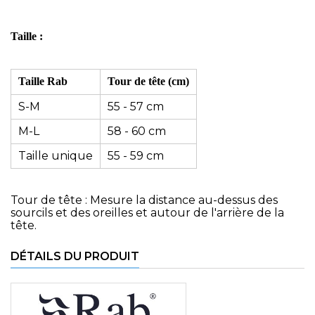
Taille :
Taille Rab
Tour de tête (cm)
S-M
55 - 57 cm
M-L
58 - 60 cm
Taille unique
55 - 59 cm
Tour de tête : Mesure la distance au-dessus des
sourcils et des oreilles et autour de l'arrière de la
tête.
DÉTAILS DU PRODUIT