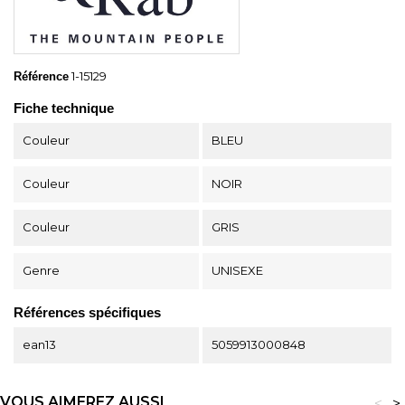
1-15129
Référence
Fiche technique
Couleur
BLEU
Couleur
NOIR
Couleur
GRIS
Genre
UNISEXE
Références spécifiques
ean13
5059913000848
VOUS AIMEREZ AUSSI
<
>