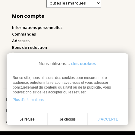
Mon compte
Informations personnelles
Commandes
Adresses
Bons de réduction
Espace pro
Nous utilisons...
des cookies
Retourner mes articles
Sur ce site, nous utilisons des cookies pour mesurer notre
audience, entretenir la relation avec vous et vous adresser
ponctuellement du contenu qualitatif ou de la publicité. Vous
pouvez choisir de les accepter ou les refuser.
Mentions légales
Plus d'informations
Information sur les cookies
Je choisis
Je refuse
J'ACCEPTE
Conditions Générales de vente