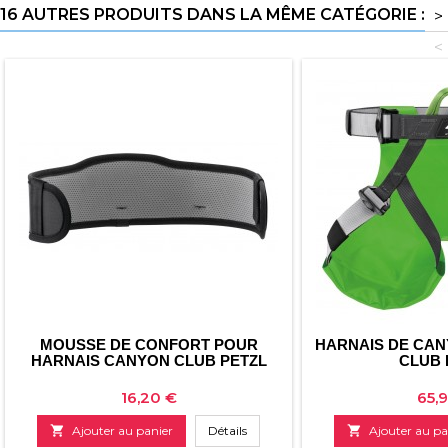
16 AUTRES PRODUITS DANS LA MÊME CATÉGORIE :
>
<
MOUSSE DE CONFORT POUR
HARNAIS DE CA
HARNAIS CANYON CLUB PETZL
CLUB 
Prix
Prix
16,20 €
65,

Ajouter au panier
Détails

Ajouter au pa