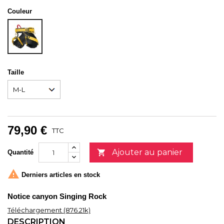
Couleur
Unicolor
Taille
79,90 €
TTC
Ajouter au panier

Quantité

Derniers articles en stock
Notice canyon Singing Rock
Téléchargement (876.21k)
DESCRIPTION