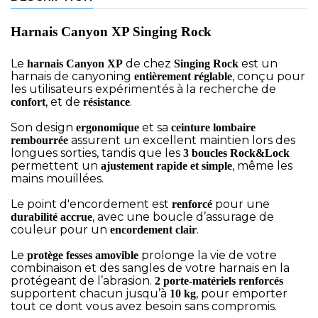
Harnais Canyon XP Singing Rock
Le
de chez
est un
harnais
Canyon XP
Singing Rock
harnais de canyoning
, conçu pour
entièrement réglable
les utilisateurs expérimentés à la recherche de
, et de
.
confort
résistance
Son design
et sa
ergonomique
ceinture lombaire
assurent un excellent maintien lors des
rembourrée
longues sorties, tandis que les
3 boucles Rock&Lock
permettent un
, même les
ajustement rapide et simple
mains mouillées.
Le point d'encordement est
pour une
renforcé
, avec une boucle d’assurage de
durabilité accrue
couleur pour un
.
encordement clair
Le
prolonge la vie de votre
protège fesses amovible
combinaison et des sangles de votre harnais en la
protégeant de l’abrasion.
2 porte-matériels renforcés
supportent chacun jusqu’à
, pour emporter
10 kg
tout ce dont vous avez besoin sans compromis.