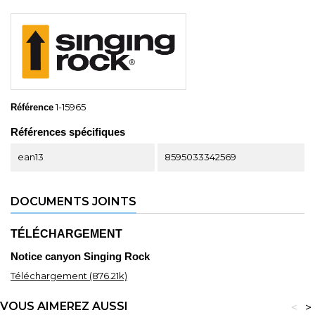
1-15965
Référence
Références spécifiques
ean13
8595033342569
DOCUMENTS JOINTS
TÉLÉCHARGEMENT
Notice canyon Singing Rock
Téléchargement (876.21k)
VOUS AIMEREZ AUSSI
<
>