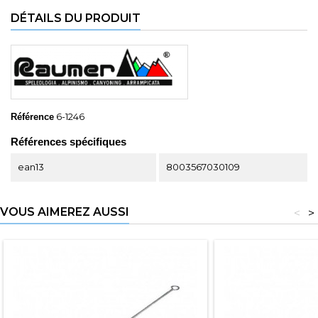
DÉTAILS DU PRODUIT
6-1246
Référence
Références spécifiques
ean13
8003567030109
VOUS AIMEREZ AUSSI
<
>