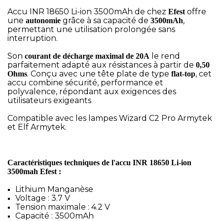
Accu INR 18650 Li-ion 3500mAh de chez
offre
Efest
une
grâce à sa capacité de
,
autonomie
3500mAh
permettant une utilisation prolongée sans
interruption.
Son
le rend
courant de décharge maximal de 20A
parfaitement adapté aux résistances à partir de
0,50
. Conçu avec une tête plate de type
, cet
Ohms
flat-top
accu combine sécurité, performance et
polyvalence, répondant aux exigences des
utilisateurs exigeants
Compatible avec les lampes Wizard C2 Pro Armytek
et Elf Armytek.
Caractéristiques techniques de l'accu INR 18650 Li-ion
3500mah Efest :
Lithium Manganèse
Voltage : 3.7 V
Tension maximale : 4.2 V
Capacité : 3500mAh