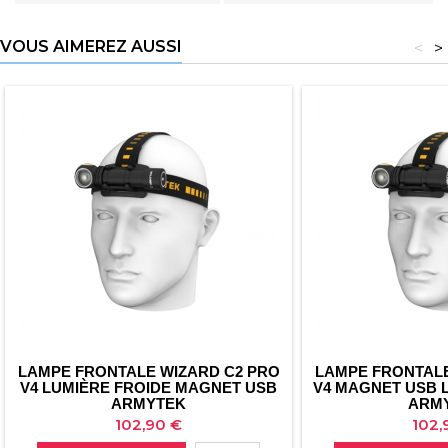
VOUS AIMEREZ AUSSI
<
>
LAMPE FRONTALE WIZARD C2 PRO
LAMPE FRONTALE
V4 LUMIÈRE FROIDE MAGNET USB
V4 MAGNET USB 
ARMYTEK
ARM
Prix
Prix
102,90 €
102,