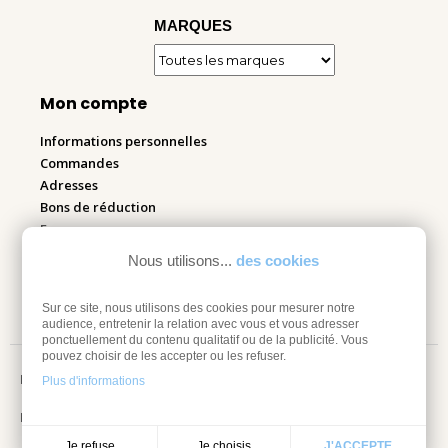
MARQUES
Mon compte
Informations personnelles
Commandes
Adresses
Bons de réduction
Espace pro
Nous utilisons...
des cookies
Retourner mes articles
Sur ce site, nous utilisons des cookies pour mesurer notre
audience, entretenir la relation avec vous et vous adresser
ponctuellement du contenu qualitatif ou de la publicité. Vous
pouvez choisir de les accepter ou les refuser.
Mentions légales
Plus d'informations
Information sur les cookies
Je choisis
Je refuse
J'ACCEPTE