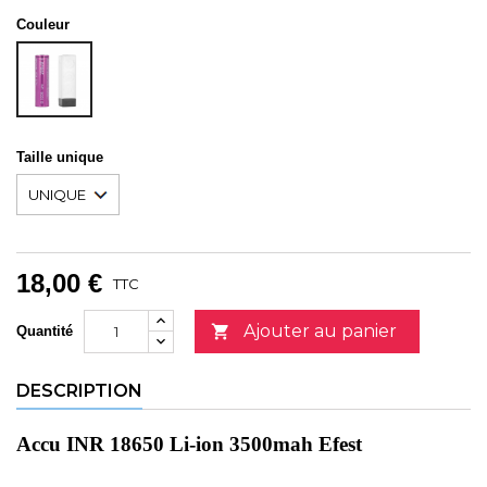
Couleur
ROSE
Taille unique
18,00 €
TTC
Ajouter au panier

Quantité
DESCRIPTION
Accu INR 18650 Li-ion 3500mah Efest