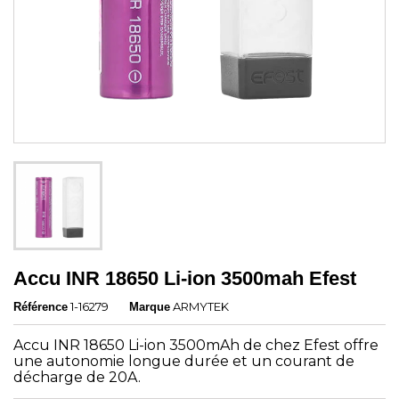
Accu INR 18650 Li-ion 3500mah Efest
1-16279
ARMYTEK
Référence
Marque
Accu INR 18650 Li-ion 3500mAh de chez Efest offre
une autonomie longue durée et un courant de
décharge de 20A.