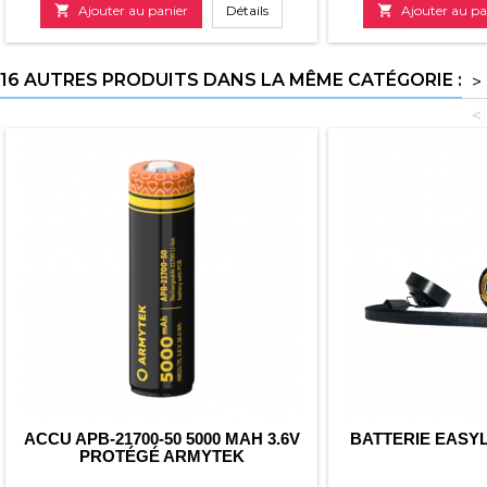

Ajouter au panier
Détails

Ajouter au pa
16 AUTRES PRODUITS DANS LA MÊME CATÉGORIE :
>
<
ACCU APB-21700-50 5000 MAH 3.6V
BATTERIE EASY
PROTÉGÉ ARMYTEK