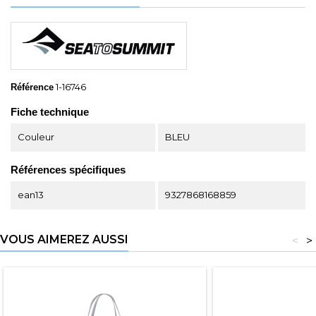
1-16746
Référence
Fiche technique
Couleur
BLEU
Références spécifiques
ean13
9327868168859
VOUS AIMEREZ AUSSI
<
>