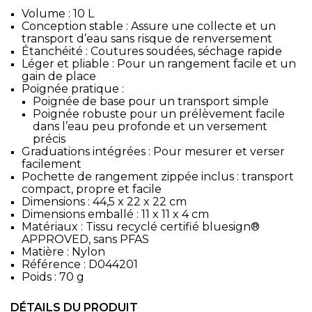
Volume : 10 L
Conception stable : Assure une collecte et un
transport d’eau sans risque de renversement
Étanchéité : Coutures soudées, séchage rapide
Léger et pliable : Pour un rangement facile et un
gain de place
Poignée pratique :
Poignée de base pour un transport simple
Poignée robuste pour un prélèvement facile
dans l’eau peu profonde et un versement
précis
Graduations intégrées : Pour mesurer et verser
facilement
Pochette de rangement zippée inclus : transport
compact, propre et facile
Dimensions : 44,5 x 22 x 22 cm
Dimensions emballé : 11 x 11 x 4 cm
Matériaux : Tissu recyclé certifié bluesign®
APPROVED, sans PFAS
Matière : Nylon
Référence : D044201
Poids : 70 g
DÉTAILS DU PRODUIT