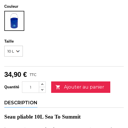
Couleur
SURF
THE
WEB
Taille
34,90 €
TTC
Ajouter au panier

Quantité
DESCRIPTION
Seau pliable 10L Sea To Summit