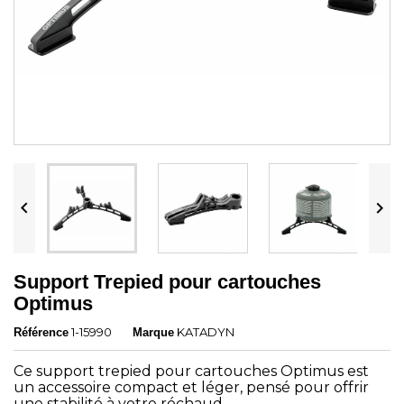


Support Trepied pour cartouches
Optimus
1-15990
KATADYN
Référence
Marque
Ce support trepied pour cartouches Optimus est
un accessoire compact et léger, pensé pour offrir
une stabilité à votre réchaud.