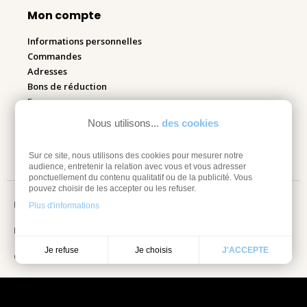
Mon compte
Informations personnelles
Commandes
Adresses
Bons de réduction
Espace pro
Nous utilisons...
des cookies
Retourner mes articles
Sur ce site, nous utilisons des cookies pour mesurer notre
audience, entretenir la relation avec vous et vous adresser
ponctuellement du contenu qualitatif ou de la publicité. Vous
pouvez choisir de les accepter ou les refuser.
Mentions légales
Plus d'informations
Information sur les cookies
Je choisis
Je refuse
J'ACCEPTE
Conditions Générales de vente