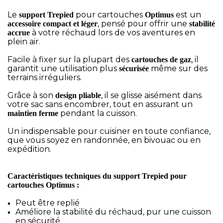
Le
pour cartouches
est un
support Trepied
Optimus
, pensé pour offrir une
accessoire compact et léger
stabilité
à votre réchaud lors de vos aventures en
accrue
plein air.
Facile à fixer sur la plupart des
, il
cartouches de gaz
garantit une utilisation plus
même sur des
sécurisée
terrains irréguliers.
Grâce à son
, il se glisse aisément dans
design pliable
votre sac sans encombrer, tout en assurant un
pendant la cuisson.
maintien ferme
Un indispensable pour cuisiner en toute confiance,
que vous soyez en randonnée, en bivouac ou en
expédition.
Caractéristiques techniques du support Trepied pour
cartouches Optimus :
Peut être replié
Améliore la stabilité du réchaud, pur une cuisson
en sécurité