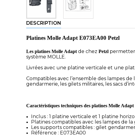
DESCRIPTION
Platines Molle Adapt E073EA00 Petzl
de chez
permetten
Les platines Molle Adapt
Petzl
système MOLLE.
Livrées avec une platine verticale et une pla
Compatibles avec l’ensemble des lampes de l
gendarmerie, les gilets militaires, les sacs
Caractéristiques techniques des platines Molle Adap
Inclus : 1 platine verticale et 1 platine horiz
Platines compatibles avec les lampes de 
Les supports compatibles : gilet gendarmerie, g
Référence : E073EA00