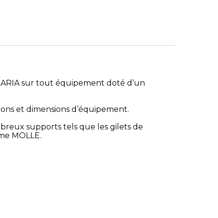
 ARIA sur tout équipement doté d’un
ations et dimensions d’équipement.
reux supports tels que les gilets de
tème MOLLE.