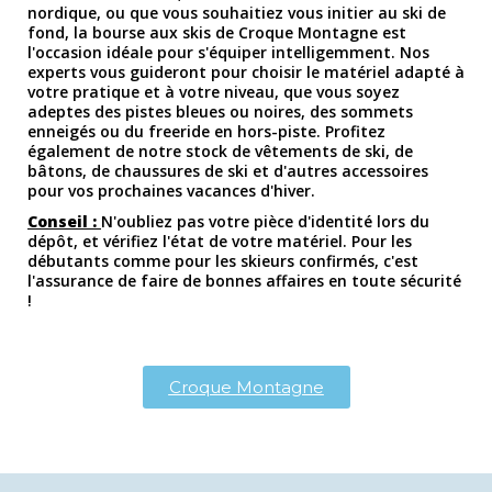
nordique, ou que vous souhaitiez vous initier au ski de
fond, la bourse aux skis de Croque Montagne est
l'occasion idéale pour s'équiper intelligemment. Nos
experts vous guideront pour choisir le matériel adapté à
votre pratique et à votre niveau, que vous soyez
adeptes des pistes bleues ou noires, des sommets
enneigés ou du freeride en hors-piste. Profitez
également de notre stock de vêtements de ski, de
bâtons, de chaussures de ski et d'autres accessoires
pour vos prochaines vacances d'hiver.
Conseil :
N'oubliez pas votre pièce d'identité lors du
dépôt, et vérifiez l'état de votre matériel. Pour les
débutants comme pour les skieurs confirmés, c'est
l'assurance de faire de bonnes affaires en toute sécurité
!
Croque Montagne