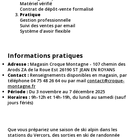
Matériel vérifié
Contrat de dépôt-vente formalisé
Pratique
Gestion professionnelle
Suivi des ventes par email
Système d'avoir flexible
Informations pratiques
Adresse :
Magasin Croque Montagne -
107 chemin des
Arods ZA de la Roue Est 26190 ST JEAN EN ROYANS
Contact :
Renseignements disponibles en magasin, par
téléphone 04 75 48 26 64 ou par mail
contact@croque-
montagne.fr
Période :
Du 3 novembre au 7 décembre 2025
Horaires :
9h-12h et 14h-19h, du lundi au samedi (sauf
jours fériés)
Que vous prépariez une saison de ski alpin dans les
stations du Vercors, des sorties en ski de randonnée