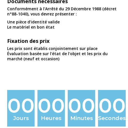
Documents nécessaires
Conformément à l'Arrêté du 29 Décembre 1988 (décret
n°88-1040), vous devrez présenter :
Une pièce d'identité valide
Le matériel en bon état
Fixation des prix
Les prix sont établis conjointement sur place
Évaluation basée sur l'état de l'objet et les prix du
marché (neuf et occasion)
00
00
00
00
Jours
Heures
Minutes
Secondes