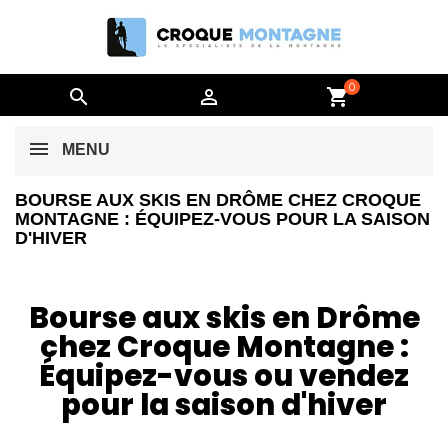
0


shopping_cart
MENU
BOURSE AUX SKIS EN DRÔME CHEZ CROQUE
MONTAGNE : ÉQUIPEZ-VOUS POUR LA SAISON
D'HIVER
Bourse aux skis en Drôme
chez Croque Montagne :
Équipez-vous ou vendez
pour la saison d'hiver