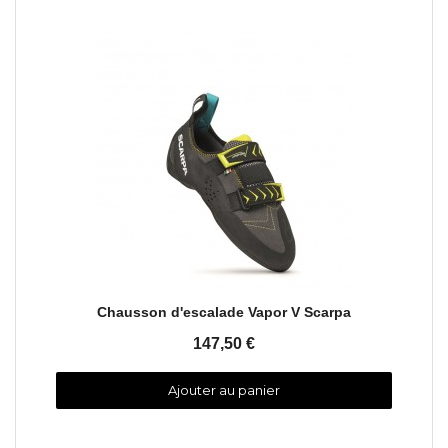
Aperçu rapide
Chausson d'escalade Vapor V Scarpa
147,50 €
Ajouter au panier