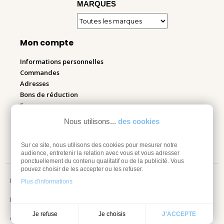
MARQUES
Mon compte
Informations personnelles
Commandes
Adresses
Bons de réduction
Espace pro
Nous utilisons...
des cookies
Retourner mes articles
Sur ce site, nous utilisons des cookies pour mesurer notre
audience, entretenir la relation avec vous et vous adresser
ponctuellement du contenu qualitatif ou de la publicité. Vous
pouvez choisir de les accepter ou les refuser.
Mentions légales
Plus d'informations
Information sur les cookies
Je choisis
Je refuse
J'ACCEPTE
Conditions Générales de vente