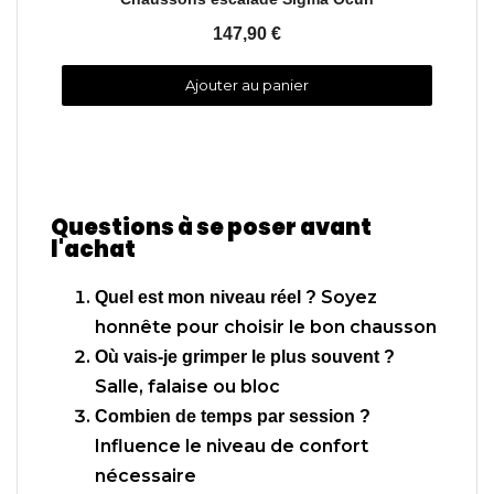
147,90 €
Ajouter au panier
Questions à se poser avant
l'achat
Soyez
Quel est mon niveau réel ?
honnête pour choisir le bon chausson
Où vais-je grimper le plus souvent ?
Salle, falaise ou bloc
Combien de temps par session ?
Influence le niveau de confort
nécessaire