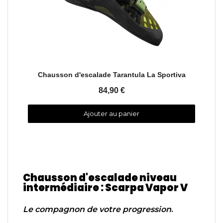
Aperçu rapide
Chausson d'escalade Tarantula La Sportiva
84,90 €
Ajouter au panier
Chausson d'escalade niveau
intermédiaire : Scarpa Vapor V
Le compagnon de votre progression
.