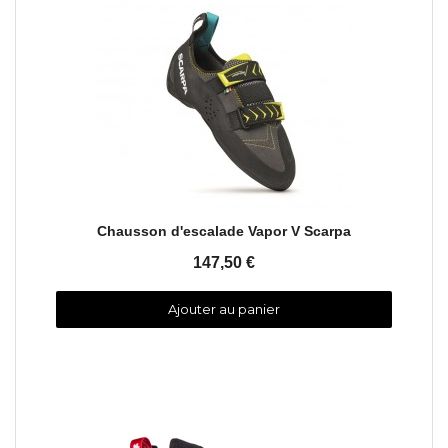
Aperçu rapide
Chausson d'escalade Vapor V Scarpa
147,50 €
Ajouter au panier