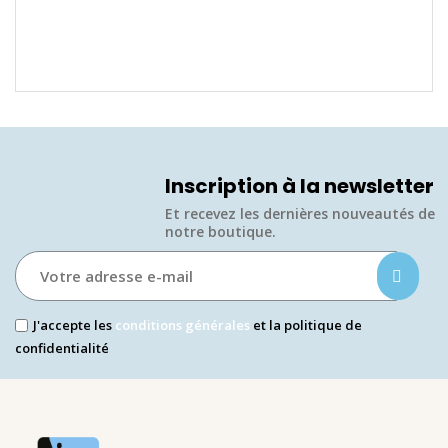
En
Inscription à la newsletter
Et recevez les dernières nouveautés de
notre boutique.​
J'accepte les
conditions générales
et la politique de
confidentialité